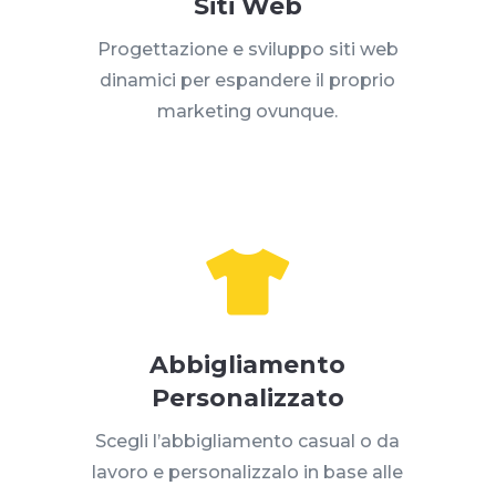
Siti Web
Progettazione e sviluppo siti web
dinamici per espandere il proprio
marketing ovunque.

Abbigliamento
Personalizzato
Scegli l’abbigliamento casual o da
lavoro e personalizzalo in base alle