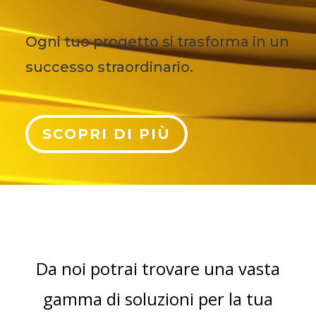
Ogni tuo progetto si trasforma in un
successo straordinario.
SCOPRI DI PIÙ
Da noi potrai trovare una vasta
gamma di soluzioni per la tua